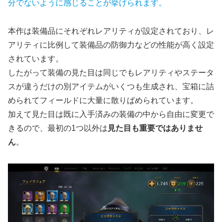
分でないように感じることが挙げられます。
本作は装備品にそれぞれレアリティが設定されており、レ
アリティに比例して装備品の防御力などの性能が高く設定
されています。
したがって装備の見た目は同じでもレアリティやステータ
スが違うだけの別アイテムがいくつも生成され、宝箱に詰
められてフィールドに大量に散りばめられています。
加えて見た目は既に入手済みの装備の中から自由に変更で
きるので、最初の1つ以外は
見た目も重要ではありませ
ん
。