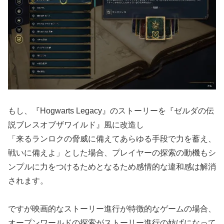
もし、『Hogwarts Legacy』のストーリーを『ゼルダの伝
説ブレスオブザワイルド』風に改造し
「来るランロクの脅威に備えてあらゆる手段で力を蓄え、
戦いに備えよ」とした場合、プレイヤーの探索の動機もシ
ンプルに力をつけるためとなるため感情的な違和感は解消
されます。
ですが映画的なストーリー進行が特徴的なゲームの場合、
オープンワールドの探索がストーリー進行の妨げになって