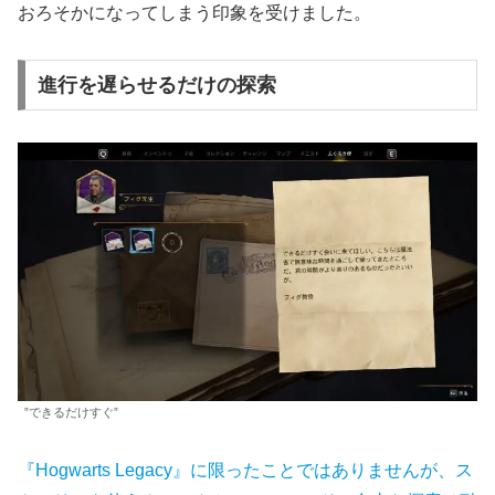
おろそかになってしまう印象を受けました。
進行を遅らせるだけの探索
”できるだけすぐ”
『Hogwarts Legacy』に限ったことではありませんが、ス