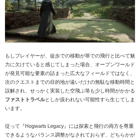
もしプレイヤーが、徒歩での移動が箒での飛行と比べて魅
力に欠けていると感じてしまった場合、オープンワールド
が発見可能な要素の詰まった広大なフィールドではなく、
次のクエストまでの目的地が遠いだけの無駄な移動時間と
誤解され、せっかく実装した空飛ぶ箒も少し時間がかかる
ファストトラベル
としか扱われない可能性すら生じてしま
います。
従って『Hogwarts Legacy』には探索と飛行の両方を尊重
できるようなバランス調整がなされておらず、どちらかが