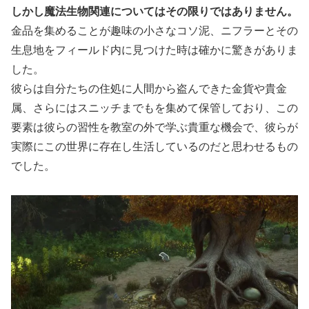
しかし魔法生物関連についてはその限りではありません。
金品を集めることが趣味の小さなコソ泥、ニフラーとその
生息地をフィールド内に見つけた時は確かに驚きがありま
した。
彼らは自分たちの住処に人間から盗んできた金貨や貴金
属、さらにはスニッチまでもを集めて保管しており、この
要素は彼らの習性を教室の外で学ぶ貴重な機会で、彼らが
実際にこの世界に存在し生活しているのだと思わせるもの
でした。