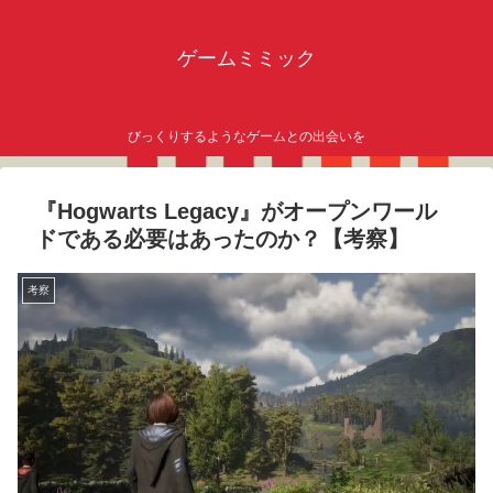
ゲームミミック
びっくりするようなゲームとの出会いを
『Hogwarts Legacy』がオープンワール
ドである必要はあったのか？【考察】
考察