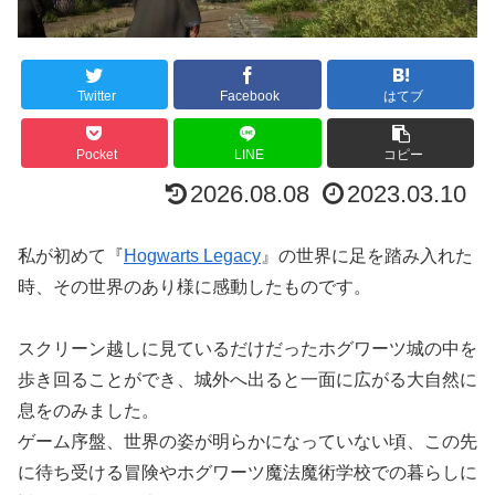
Twitter
Facebook
はてブ
Pocket
LINE
コピー
2026.08.08
2023.03.10
私が初めて『
Hogwarts Legacy
』の世界に足を踏み入れた
時、その世界のあり様に感動したものです。
スクリーン越しに見ているだけだったホグワーツ城の中を
歩き回ることができ、城外へ出ると一面に広がる大自然に
息をのみました。
ゲーム序盤、世界の姿が明らかになっていない頃、この先
に待ち受ける冒険やホグワーツ魔法魔術学校での暮らしに