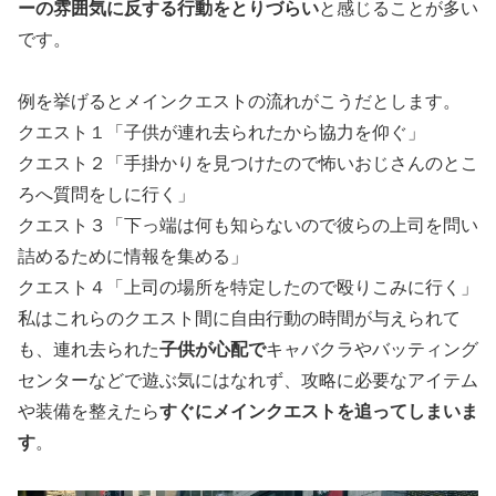
ーの雰囲気に反する行動をとりづらい
と感じることが多い
です。
例を挙げるとメインクエストの流れがこうだとします。
クエスト１「子供が連れ去られたから協力を仰ぐ」
クエスト２「手掛かりを見つけたので怖いおじさんのとこ
ろへ質問をしに行く」
クエスト３「下っ端は何も知らないので彼らの上司を問い
詰めるために情報を集める」
クエスト４「上司の場所を特定したので殴りこみに行く」
私はこれらのクエスト間に自由行動の時間が与えられて
も、連れ去られた
子供が心配で
キャバクラやバッティング
センターなどで遊ぶ気にはなれず、攻略に必要なアイテム
や装備を整えたら
すぐにメインクエストを追ってしまいま
す
。