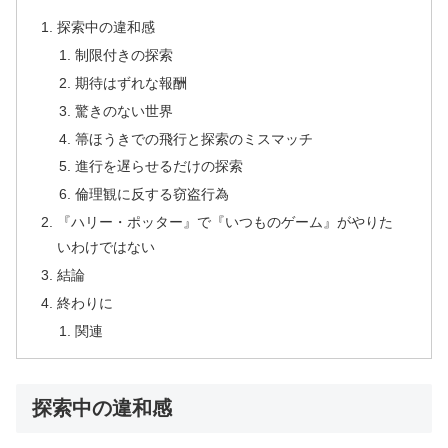
探索中の違和感
制限付きの探索
期待はずれな報酬
驚きのない世界
箒ほうきでの飛行と探索のミスマッチ
進行を遅らせるだけの探索
倫理観に反する窃盗行為
『ハリー・ポッター』で『いつものゲーム』がやりた
いわけではない
結論
終わりに
関連
探索中の違和感