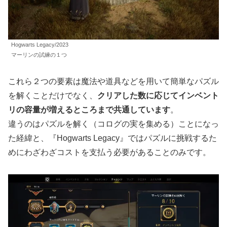
Hogwarts Legacy/2023
マーリンの試練の１つ
これら２つの要素は魔法や道具などを用いて簡単なパズル
を解くことだけでなく、
クリアした数に応じてインベント
リの容量が増えるところまで共通しています
。
違うのはパズルを解く（コログの実を集める）ことになっ
た経緯と、『Hogwarts Legacy』ではパズルに挑戦するた
めにわざわざコストを支払う必要があることのみです。