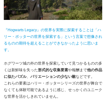
『Hogwarts Legacy』の世界を実際に探索することは「ハ
リー・ポッターの世界を探索する」という言葉で想像され
るものの期待を超えることができなかったように思いま
す。
ホグワーツ城の外の世界を探索していて見つかるものの多
くは新鮮味を失った
形式的な収集要素
や報酬まで
他の作品
に似たパズル
、
バリエーションの少ない敵
などです。
これらの要素はハリー・ポッターシリーズの世界が舞台で
なくても体験可能であるように感じ、せっかくのユニーク
な世界を活かしきれていません。