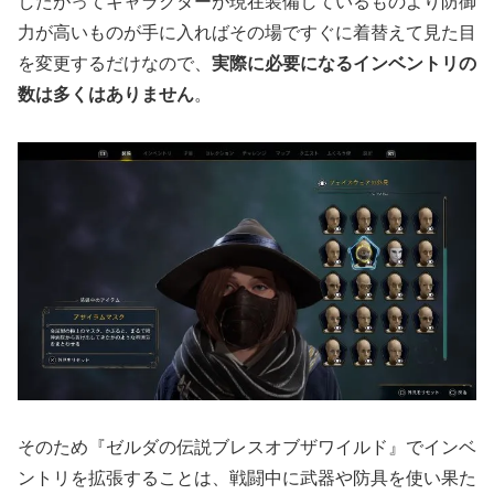
したがってキャラクターが現在装備しているものより防御
力が高いものが手に入ればその場ですぐに着替えて見た目
を変更するだけなので、
実際に必要になるインベントリの
数は多くはありません
。
そのため『ゼルダの伝説ブレスオブザワイルド』でインベ
ントリを拡張することは、戦闘中に武器や防具を使い果た