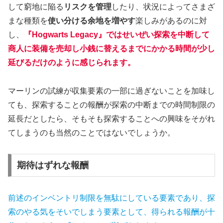
して窮地に陥る
リスクを管理
したり、状況によってさまざ
まな種類を
使い分ける余地を増やす
楽しみがあるのに対
し、
『Hogwarts Legacy』ではせいぜい探索を中断して
商人に装備を売却し小銭に替えるまでにかかる時間が少し
延びるだけのように感じられます。
マーリンの試練が収集要素の一部に過ぎないことを加味し
ても、探索することの報酬が探索の中断までの時間制限の
延長だとしたら、そもそも探索することへの興味をそがれ
てしまうのも当然のことではないでしょうか。
期待はずれな報酬
前述のインベントリ制限を無駄にしている要素であり、探
索のやる気をそいでしまう要素として、得られる報酬が十