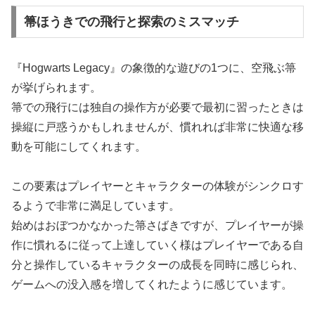
箒ほうきでの飛行と探索のミスマッチ
『Hogwarts Legacy』の象徴的な遊びの1つに、空飛ぶ箒
が挙げられます。
箒での飛行には独自の操作方が必要で最初に習ったときは
操縦に戸惑うかもしれませんが、慣れれば非常に快適な移
動を可能にしてくれます。
この要素はプレイヤーとキャラクターの体験がシンクロす
るようで非常に満足しています。
始めはおぼつかなかった箒さばきですが、プレイヤーが操
作に慣れるに従って上達していく様はプレイヤーである自
分と操作しているキャラクターの成長を同時に感じられ、
ゲームへの没入感を増してくれたように感じています。