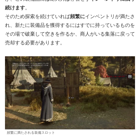
続けます
。
そのため探索を続けていれば
頻繁に
インベントリが満たさ
れ、新たに装備品を獲得するにはすでに持っているものを
その場で破棄して空きを作るか、商人がいる集落に戻って
売却する必要があります。
頻繁に満たされる装備スロット