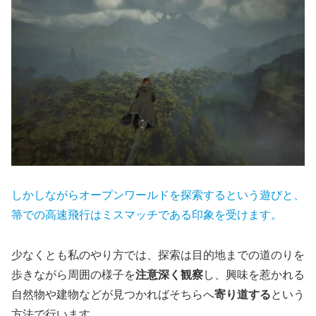
しかしながらオープンワールドを探索するという遊びと、
箒での高速飛行はミスマッチである印象を受けます。
少なくとも私のやり方では、探索は目的地までの道のりを
歩きながら周囲の様子を
注意深く観察
し、興味を惹かれる
自然物や建物などが見つかればそちらへ
寄り道する
という
方法で行います。