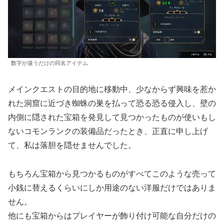
数字が違うだけの同名アイテム
メインクエストの目的地に移動中、少なからず興味を惹か
れた洞窟に近づき蜘蛛の巣を払って恐る恐る侵入し、壁の
内側に隠された宝箱を発見して見つかったものが使いもし
ないコモンランクの装備品だったとき、正直に申し上げ
て、私は落胆を隠せませんでした。
もちろん宝箱から見つかるものがすべてこのような売って
小銭に替えるくらいにしか用途のない洋服だけではありま
せん。
他にも宝箱からはプレイヤーが飾り付け可能な自分だけの