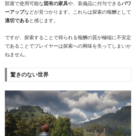
部屋で使用可能な
固有の家具
や、装備品に付与できる
パワ
ーアップ
などが見つかります。これらは探索の報酬として
適切である
と感じます。
ですが、探索することで得られる報酬の質が極端に不安定
であることでプレイヤーは探索への興味を失ってしまいか
ねません。
驚きのない世界