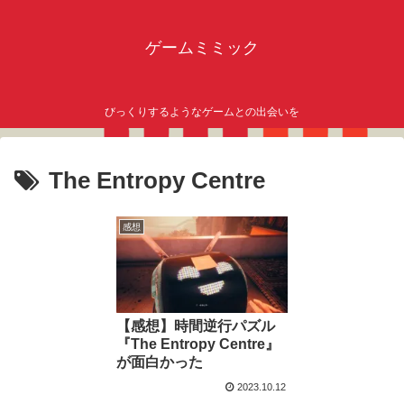
ゲームミミック
びっくりするようなゲームとの出会いを
The Entropy Centre
感想
【感想】時間逆行パズル
『The Entropy Centre』
が面白かった
2023.10.12