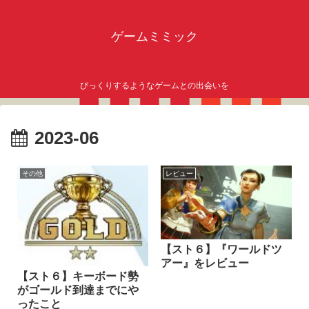
ゲームミミック
びっくりするようなゲームとの出会いを
2023-06
その他
レビュー
【スト６】『ワールドツ
アー』をレビュー
【スト６】キーボード勢
がゴールド到達までにや
ったこと